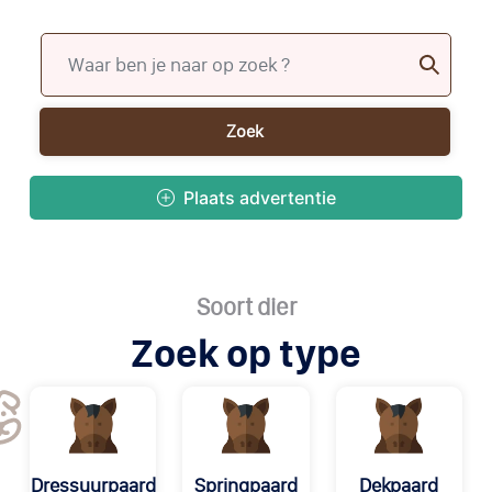
Zoek
Plaats advertentie
Soort dier
Zoek op type
Dressuurpaard
Springpaard
Dekpaard