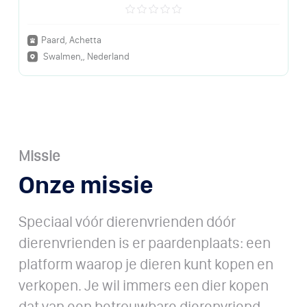
Paard, Achetta
Swalmen,, Nederland
Missie
Onze missie
Speciaal vóór dierenvrienden dóór
dierenvrienden is er paardenplaats: een
platform waarop je dieren kunt kopen en
verkopen. Je wil immers een dier kopen
dat van een betrouwbare dierenvriend