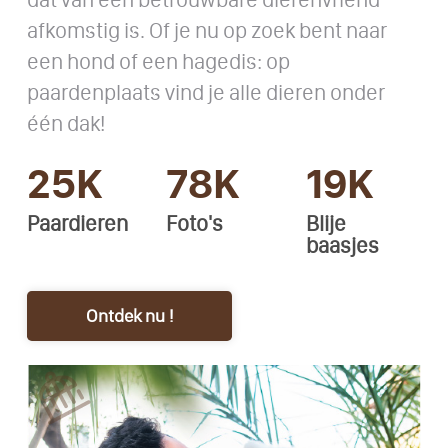
afkomstig is. Of je nu op zoek bent naar
een hond of een hagedis: op
paardenplaats vind je alle dieren onder
één dak!
25K
78K
19K
Paardieren
Foto's
Blije
baasjes
Ontdek nu !